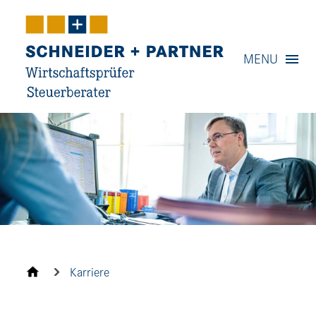
Navigation
MENU
Content
Contact
Service
Karriere