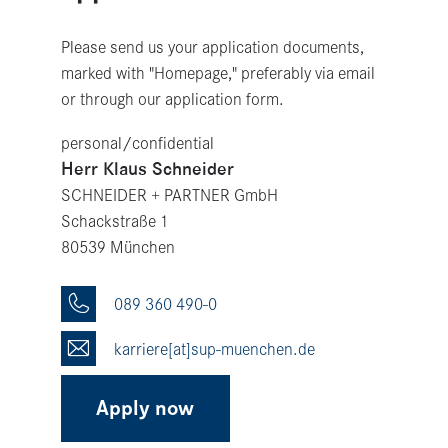
Please send us your application documents,
marked with "Homepage," preferably via email
or through our application form.
personal/confidential
Herr Klaus Schneider
SCHNEIDER + PARTNER GmbH
Schack­straße 1
80539 München
089 360 490-0
karriere[at]sup-muen­chen.de
Apply now