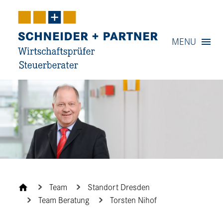
Navigation
MENU
Content
Contact
Service
Team
Standort Dresden
Team Beratung
Torsten Nihof