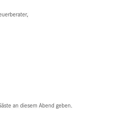
euerberater,
e Gäste an diesem Abend geben.