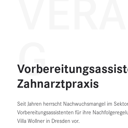
VERA
G
Vorbereitungsassiste
Zahnarztpraxis
Seit Jahren herrscht Nachwuchsmangel im Sektor
Vorbereitungsassistenten für ihre Nachfolgeregelu
Villa Wollner in Dresden vor.