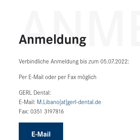
ANM
Anmeldung
Verbindliche Anmeldung bis zum 05.07.2022:
Per E-Mail oder per Fax möglich
GERL Dental:
E-Mail:
M.Libano[at]gerl-dental.de
Fax: 0351 3197816
E-Mail