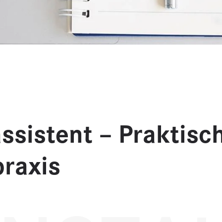
sistent – Praktisch
praxis