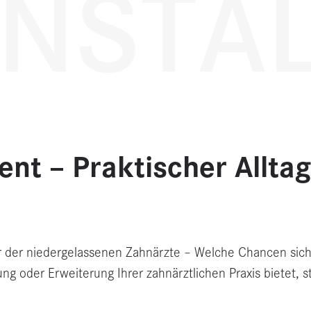
NSTA
nt – Praktischer Alltag
 der niedergelassenen Zahnärzte – Welche Chancen sich
ng oder Erweiterung Ihrer zahnärztlichen Praxis bietet, s