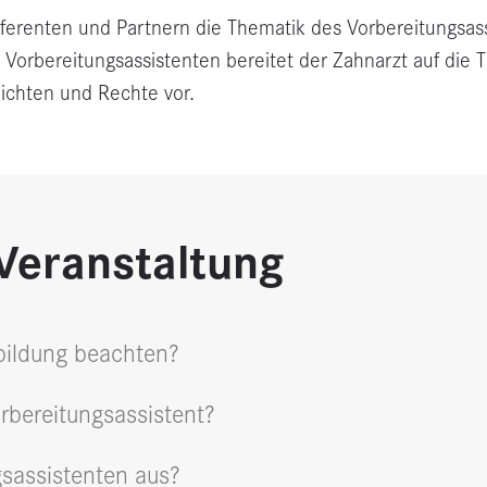
erenten und Partnern die Thematik des Vorbereitungsassi
rbereitungsassistenten bereitet der Zahnarzt auf die Täti
lichten und Rechte vor.
Veranstaltung
bildung beachten?
bereitungsassistent?
sassistenten aus?