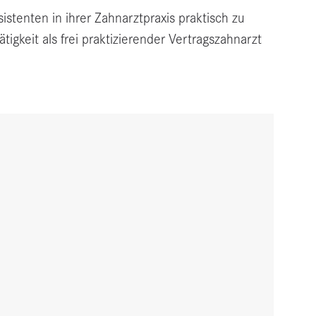
stenten in ihrer Zahnarztpraxis praktisch zu
gkeit als frei praktizierender Vertragszahnarzt