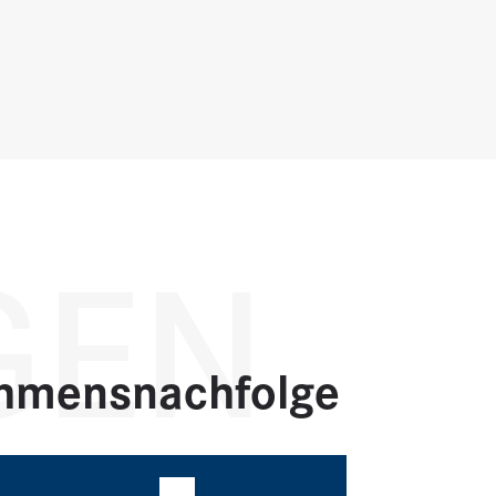
GEN
ehmensnachfolge