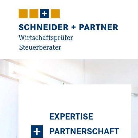
Navigation
Inhalt
Kontakt
Service
EXPERTISE
+
PARTNERSCHAFT