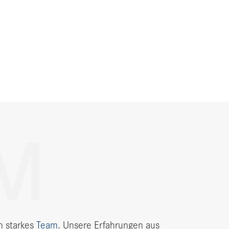
M
n starkes
Team
. Unsere Erfahrungen aus