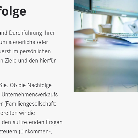
olge
 und Durchführung Ihrer
um steuerliche oder
uerst im persönlichen
en Ziele und den hierfür
ie. Ob die Nachfolge
s Unternehmensverkaufs
r (Familiengesellschaft;
ereiten wir die
i den auftretenden Fragen
gsteuern (Einkommen-,