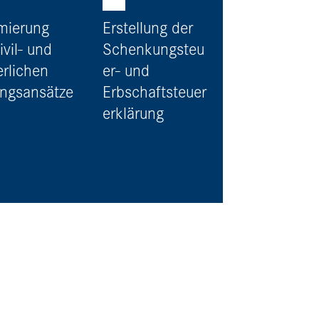
mierung
Erstellung der
ivil- und
Schenkungsteu
erlichen
er- und
ngsansätze
Erbschaftsteuer
erklärung