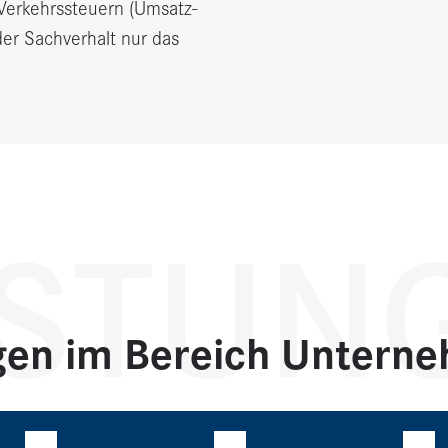
Verkehrssteuern (Umsatz-
er Sachverhalt nur das
ISTUN
gen im Bereich Untern