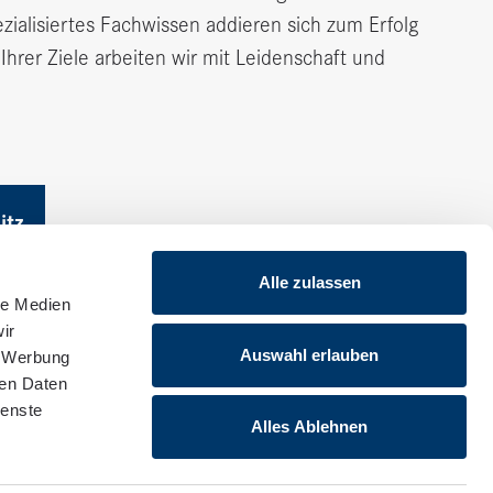
ezialisiertes Fachwissen addieren sich zum Erfolg
rer Ziele arbeiten wir mit Leidenschaft und
itz
Alle zulassen
le Medien
Folgen Sie uns
ir
Auswahl erlauben
, Werbung
ren Daten
ienste
Alles Ablehnen