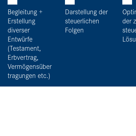
Begleitung +
Darstellung der
Opti
Erstellung
steuerlichen
der z
diverser
Folgen
steu
Entwürfe
Lösu
(Testament,
Erbvertrag,
Vermögensüber
tragungen etc.)