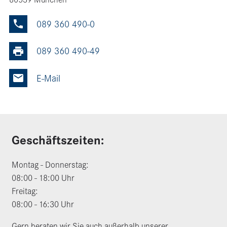
089 360 490-0
Phone
089 360 490-49
Fax
Mail
Geschäftszeiten:
Montag - Donnerstag:
08:00 - 18:00 Uhr
Freitag:
08:00 - 16:30 Uhr
Gern beraten wir Sie auch außerhalb unserer