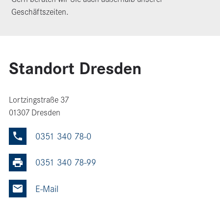
Geschäftszeiten.
Standort Dresden
Lortzingstraße 37
01307 Dresden
0351 340 78-0
Phone
0351 340 78-99
Fax
Mail