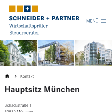
Navigation
MENÜ
Inhalt
Kontakt
Service
Kontakt
Hauptsitz München
Schackstraße 1
80539 München