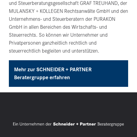
und Steuerberatungsgesellschaft GRAF TREUHAND, der
MULANSKY + KOLLEGEN Rechtsanwälte GmbH und den
Unternehmens- und Steuerberatern der PURAKON
GmbH in allen Bereichen des Wirtschafts- und
Steuerrechts. So können wir Unternehmer und
Privatpersonen ganzheitlich rechtlich und
steuerrechtlich begleiten und unterstützen.
Mehr zur SCHNEIDER + PARTNER
Beratergruppe erfahren