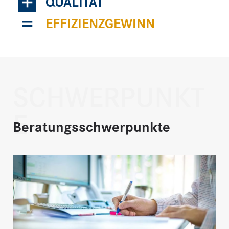
+
QUALITÄT
=
EFFIZIENZGEWINN
SCHWERPUNKT
E
Beratungsschwerpunkte