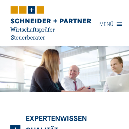
Navigation
MENÜ
Inhalt
Kontakt
Service
EXPERTENWISSEN