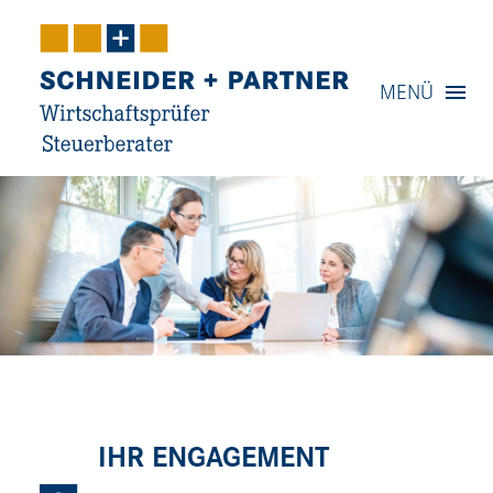
Navigation
MENÜ
Inhalt
Kontakt
Service
IHR ENGAGEMENT