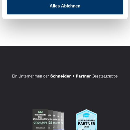
bei Schneider + Partner GmbH seit 2010
Alles Ablehnen
Bestellung zur Steuerberaterin 2021