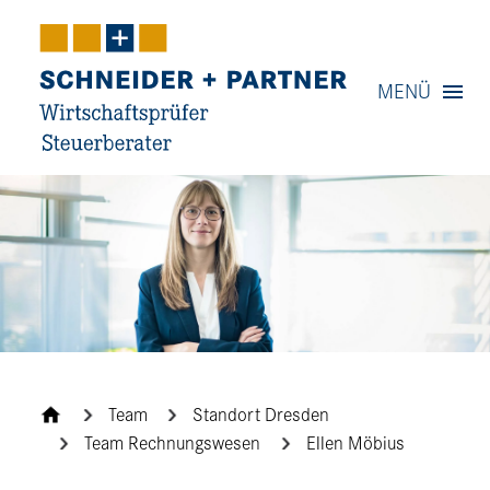
Navigation
MENÜ
Inhalt
Kontakt
Service
Team
Standort Dresden
Team Rechnungswesen
Ellen Möbius