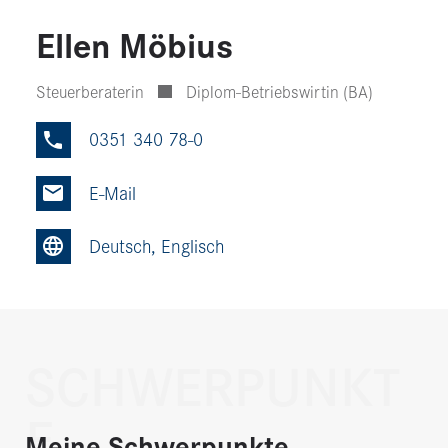
Ellen Möbius
Steuerberaterin
Diplom-Betriebswirtin (BA)
0351 340 78-0
Phone
Mail
Deutsch, Englisch
Site
SCHWERPUNKT
E
Meine Schwerpunkte